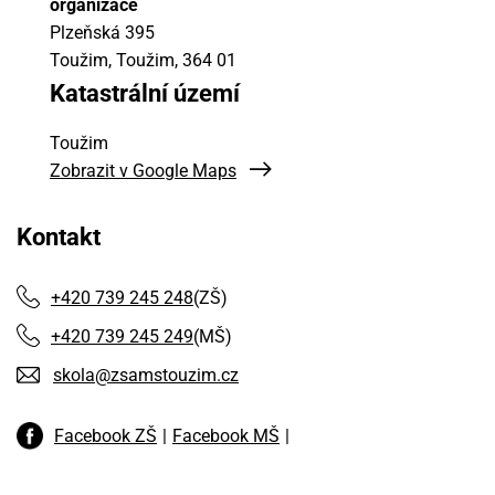
organizace
Plzeňská 395
Toužim, Toužim
, 364 01
Katastrální území
Toužim
Zobrazit v Google Maps
Kontakt
+420 739 245 248
(ZŠ)
+420 739 245 249
(MŠ)
skola@zsamstouzim.cz
Facebook ZŠ
Facebook MŠ