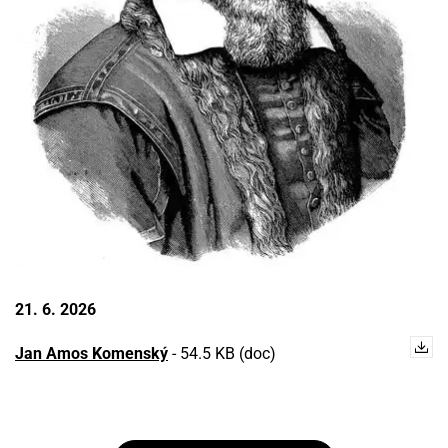
21. 6. 2026
Jan Amos Komenský
-
54.5 KB (doc)