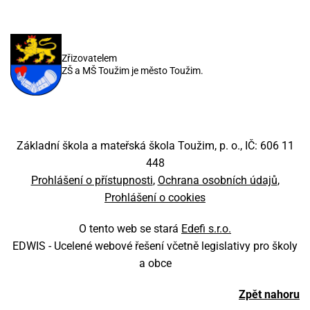
Zřizovatelem
ZŠ a MŠ Toužim je město Toužim.
Základní škola a mateřská škola Toužim, p. o., IČ: 606 11
448
Prohlášení o přístupnosti
Ochrana osobních údajů
Prohlášení o cookies
O tento web se stará
Edefi s.r.o.
EDWIS -
Ucelené webové řešení včetně legislativy pro školy
a obce
Zpět nahoru