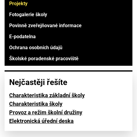
Projekty
Fotogalerie školy
Povinně zveřejňované informace
E-podatelna
Ochrana osobních údajů
Školské poradenské pracoviště
Nejčastěji řešíte
Charakteristika základní školy
Charakteristika školy
Provoz a režim školní družiny
Elektronická úřední deska