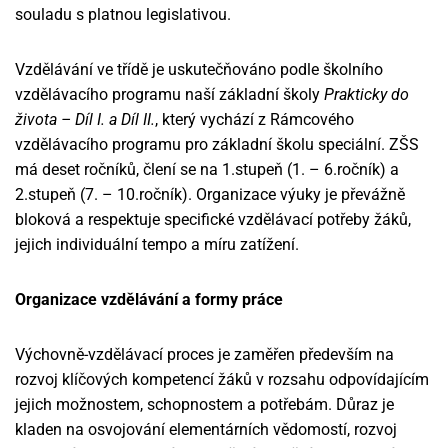
souladu s platnou legislativou.
Vzdělávání ve třídě je uskutečňováno podle školního
vzdělávacího programu naší základní školy
Prakticky do
života – Díl I. a Díl II.
, který vychází z Rámcového
vzdělávacího programu pro základní školu speciální. ZŠS
má deset ročníků, člení se na 1.stupeň (1. – 6.ročník) a
2.stupeň (7. – 10.ročník). Organizace výuky je převážně
bloková a respektuje specifické vzdělávací potřeby žáků,
jejich individuální tempo a míru zatížení.
Organizace vzdělávání a formy práce
Výchovně-vzdělávací proces je zaměřen především na
rozvoj klíčových kompetencí žáků v rozsahu odpovídajícím
jejich možnostem, schopnostem a potřebám. Důraz je
kladen na osvojování elementárních vědomostí, rozvoj