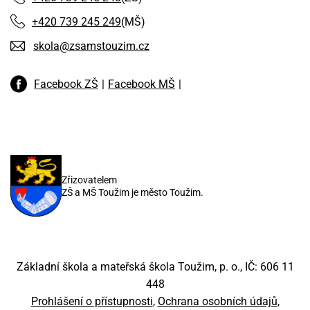
+420 739 245 249
(MŠ)
skola@zsamstouzim.cz
Facebook ZŠ
Facebook MŠ
Zřizovatelem
ZŠ a MŠ Toužim je město Toužim.
Základní škola a mateřská škola Toužim, p. o., IČ: 606 11
448
Prohlášení o přístupnosti
Ochrana osobních údajů