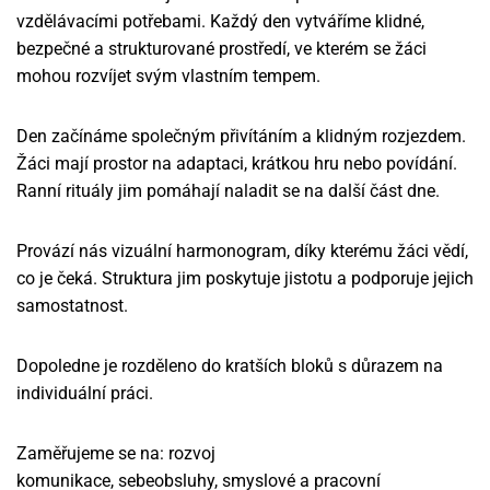
vzdělávacími potřebami. Každý den vytváříme klidné,
bezpečné a strukturované prostředí, ve kterém se žáci
mohou rozvíjet svým vlastním tempem.
Den začínáme společným přivítáním a klidným rozjezdem.
Žáci mají prostor na adaptaci, krátkou hru nebo povídání.
Ranní rituály jim pomáhají naladit se na další část dne.
Provází nás vizuální harmonogram, díky kterému žáci vědí,
co je čeká. Struktura jim poskytuje jistotu a podporuje jejich
samostatnost.
Dopoledne je rozděleno do kratších bloků s důrazem na
individuální práci.
Zaměřujeme se na:
rozvoj
komunikace, sebeobsluhy, smyslové a pracovní