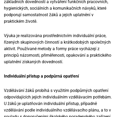
základních dovedností a vytváření funkčních pracovních,
hygienických, sociálních a komunikačních návyků, které
podporují samostatnost žáků a jejich uplatnění v
praktickém životě.
Výuka je realizována prostřednictvím individuální práce,
řízených skupinových činností a krátkodobých společných
aktivit. Používané metody a formy práce vycházejí z
principů názornosti, přiměřenosti, opakování a praktického
uplatnění získaných dovedností.
Individuální přístup a podpůrná opatření
Vzdělávání žáků probíhá s využitím podpůrných opatření
odpovídajících jejich individuálním vzdělávacím potřebám.
U žáků je uplatňován individuální přístup, případně
vzdělávání podle individuálního vzdělávacího plánu, a to v
souladu s doporučeními školského poradenského zařízení.