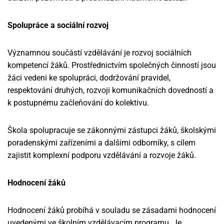
Spolupráce a sociální rozvoj
Významnou součástí vzdělávání je rozvoj sociálních
kompetencí žáků. Prostřednictvím společných činností jsou
žáci vedeni ke spolupráci, dodržování pravidel,
respektování druhých, rozvoji komunikačních dovedností a
k postupnému začleňování do kolektivu.
Škola spolupracuje se zákonnými zástupci žáků, školskými
poradenskými zařízeními a dalšími odborníky, s cílem
zajistit komplexní podporu vzdělávání a rozvoje žáků.
Hodnocení žáků
Hodnocení žáků probíhá v souladu se zásadami hodnocení
uvedenými ve školním vzdělávacím programu. Je