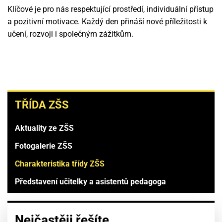
Klíčové je pro nás respektující prostředí, individuální přístup
a pozitivní motivace. Každý den přináší nové příležitosti k
učení, rozvoji i společným zážitkům.
TŘÍDA
TŘÍDA ZŠS
ZŠS
Aktuality ze ZŠS
Fotogalerie ZŠS
Charakteristika třídy ZŠS
Představení učitelky a asistentů pedagoga
Nejčastěji řešíte