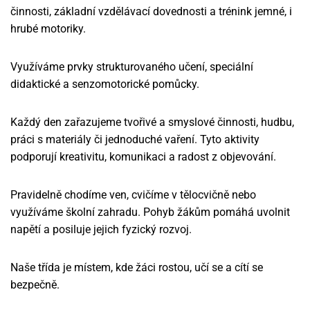
činnosti, základní vzdělávací dovednosti a trénink jemné, i
hrubé motoriky.
Využíváme prvky strukturovaného učení, speciální
didaktické a senzomotorické pomůcky.
Každý den zařazujeme tvořivé a smyslové činnosti, hudbu,
práci s materiály či jednoduché vaření. Tyto aktivity
podporují kreativitu, komunikaci a radost z objevování.
Pravidelně chodíme ven, cvičíme v tělocvičně nebo
využíváme školní zahradu. Pohyb žákům pomáhá uvolnit
napětí a posiluje jejich fyzický rozvoj.
Naše třída je místem, kde žáci rostou, učí se a cítí se
bezpečně.