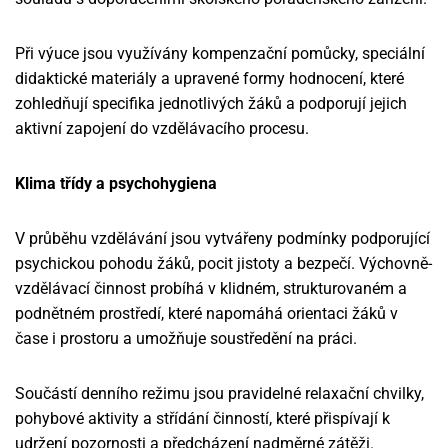
Při výuce jsou využívány kompenzační pomůcky, speciální
didaktické materiály a upravené formy hodnocení, které
zohledňují specifika jednotlivých žáků a podporují jejich
aktivní zapojení do vzdělávacího procesu.
Klima třídy a psychohygiena
V průběhu vzdělávání jsou vytvářeny podmínky podporující
psychickou pohodu žáků, pocit jistoty a bezpečí. Výchovně-
vzdělávací činnost probíhá v klidném, strukturovaném a
podnětném prostředí, které napomáhá orientaci žáků v
čase i prostoru a umožňuje soustředění na práci.
Součástí denního režimu jsou pravidelné relaxační chvilky,
pohybové aktivity a střídání činností, které přispívají k
udržení pozornosti a předcházení nadměrné zátěži.