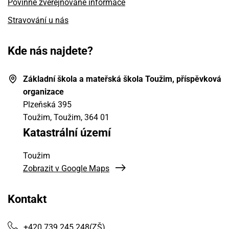
Povinně zveřejňované informace
Stravování u nás
Kde nás najdete?
Základní škola a mateřská škola Toužim, příspěvková
organizace
Plzeňská 395
Toužim, Toužim
, 364 01
Katastrální území
Toužim
Zobrazit v Google Maps
Kontakt
+420 739 245 248
(ZŠ)