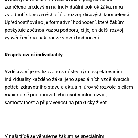
zaměřeno především na individuální pokrok žáka, míru
zvládnutí stanovených cílů a rozvoj klíčových kompetencí.
Upřednostňováno je formativní hodnocení, které žákům
poskytuje zpětnou vazbu podporující jejich další rozvoj,
vysvědčení má pak pouze slovní hodnocení.
Respektování individuality
Vzdělávání je realizováno s důsledným respektováním
individuality každého žáka, jeho speciálních vzdělávacích
potřeb, zdravotního stavu a aktuální úrovně rozvoje, s cílem
maximálně podporovat jeho osobnostní rozvoj,
samostatnost a připravenost na praktický život.
V naší třídě se věnujeme žákům se speciálními