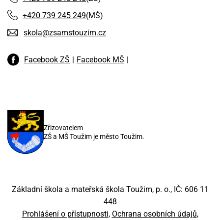
+420 739 245 249
(MŠ)
skola@zsamstouzim.cz
Facebook ZŠ
Facebook MŠ
Zřizovatelem
ZŠ a MŠ Toužim je město Toužim.
Základní škola a mateřská škola Toužim, p. o., IČ: 606 11
448
Prohlášení o přístupnosti
Ochrana osobních údajů