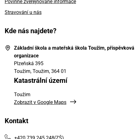
Povinně zveřejňované informace
Stravování u nás
Kde nás najdete?
Základní škola a mateřská škola Toužim, příspěvková
organizace
Plzeňská 395
Toužim, Toužim
, 364 01
Katastrální území
Toužim
Zobrazit v Google Maps
Kontakt
+420 739 245 248
(ZŠ)