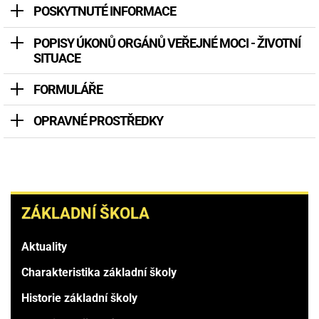
POSKYTNUTÉ INFORMACE
POPISY ÚKONŮ ORGÁNŮ VEŘEJNÉ MOCI - ŽIVOTNÍ
SITUACE
FORMULÁŘE
OPRAVNÉ PROSTŘEDKY
ZÁKLADNÍ
ZÁKLADNÍ ŠKOLA
ŠKOLA
Aktuality
Charakteristika základní školy
Historie základní školy