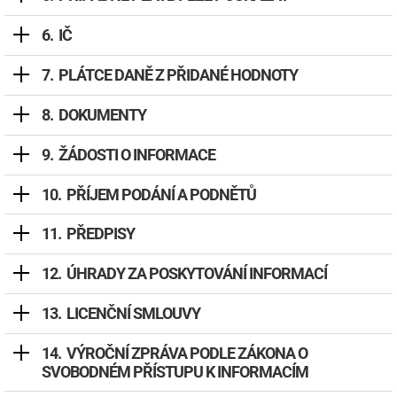
IČ
PLÁTCE DANĚ Z PŘIDANÉ HODNOTY
DOKUMENTY
ŽÁDOSTI O INFORMACE
PŘÍJEM PODÁNÍ A PODNĚTŮ
PŘEDPISY
ÚHRADY ZA POSKYTOVÁNÍ INFORMACÍ
LICENČNÍ SMLOUVY
VÝROČNÍ ZPRÁVA PODLE ZÁKONA O
SVOBODNÉM PŘÍSTUPU K INFORMACÍM