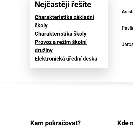
Nejčastěji řešíte
Asist
Charakteristika základní
školy
Pavlí
Charakteristika školy
Provoz a režim školní
Jaros
družiny
Elektronická úřední deska
Kam pokračovat?
Kde n