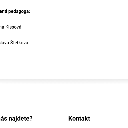
enti pedagoga:
na Kissová
lava Štefková
ás najdete?
Kontakt